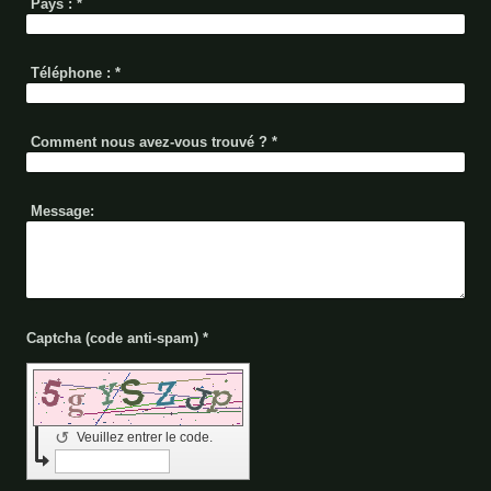
Pays :
*
Téléphone :
*
Comment nous avez-vous trouvé ?
*
Message:
Captcha (code anti-spam) *
↺
Veuillez entrer le code.