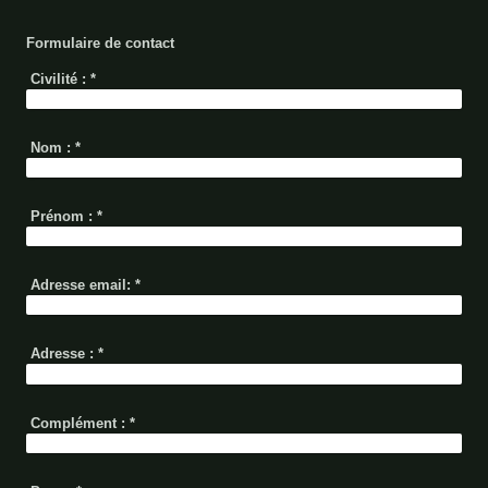
Formulaire de contact
Civilité :
*
Nom :
*
Prénom :
*
Adresse email:
*
Adresse :
*
Complément :
*