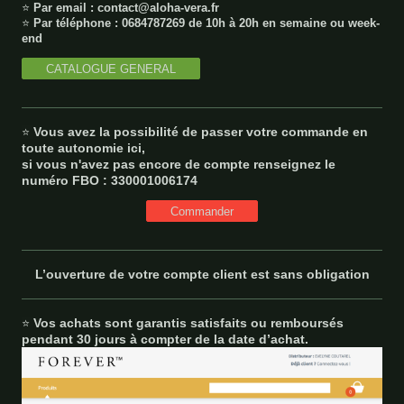
⭐
P
a
r email : contact@aloha-vera.fr
⭐
Par téléphone : 0684787269 de 10h à 20h en semaine ou week-
end
CATALOGUE GENERAL
Vous avez la possibilité de passer votre commande en
⭐
toute autonomie ici,
si vous n'avez pas encore de compte renseignez le
numéro FBO : 330001006174
Commander
L’ouverture de votre compte client est sans obligation
Vos achats sont garantis satisfaits ou remboursés
⭐
pendant 30 jours à compter de la date d’achat.