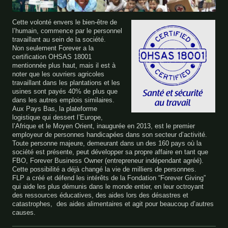
Cette volonté envers le bien-être de
l’humain, commence par le personnel
travaillant au sein de la société.
Non seulement Forever a la
certification OHSAS 18001
mentionnée plus haut, mais il est à
noter que les ouvriers agricoles
travaillant dans les plantations et les
usines sont payés 40% de plus que
dans les autres emplois similaires.
Aux Pays Bas, la plateforme
logistique qui dessert l’Europe,
l’Afrique et le Moyen Orient, inaugurée en 2013, est le premier
employeur de personnes handicapées dans son secteur d’activité.
Toute personne majeure, demeurant dans un des 160 pays où la
société est présente, peut développer sa propre affaire en tant que
FBO, Forever Business Owner (entrepreneur indépendant agréé).
Cette possibilité a déjà changé la vie de milliers de personnes.
FLP a créé et défend les intérêts de la Fondation “Forever Giving”
qui aide les plus démunis dans le monde entier, en leur octroyant
des ressources éducatives, des aides lors des désastres et
catastrophes, des aides alimentaires et agit pour beaucoup d’autres
causes.