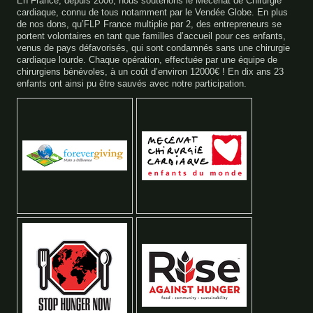
En France, depuis 2006, nous soutenons le Mécénat de Chirurgie
cardiaque, connu de tous notamment par le Vendée Globe. En plus
de nos dons, qu’FLP France multiplie par 2, des entrepreneurs se
portent volontaires en tant que familles d’accueil pour ces enfants,
venus de pays défavorisés, qui sont condamnés sans une chirurgie
cardiaque lourde. Chaque opération, effectuée par une équipe de
chirurgiens bénévoles, à un coût d’environ 12000€ ! En dix ans 23
enfants ont ainsi pu être sauvés avec notre participation.