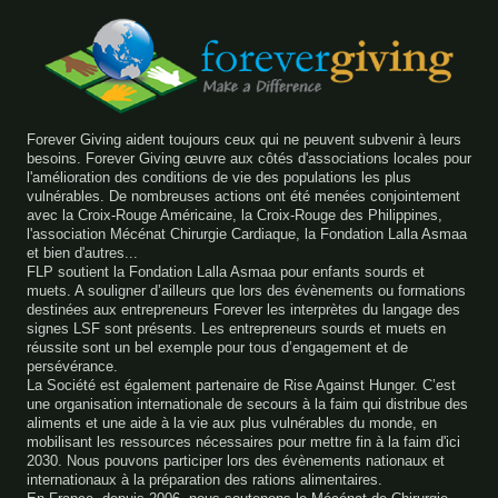
Forever Giving aident toujours ceux qui ne peuvent subvenir à leurs
besoins. Forever Giving œuvre aux côtés d'associations locales pour
l'amélioration des conditions de vie des populations les plus
vulnérables. De nombreuses actions ont été menées conjointement
avec la Croix-Rouge Américaine, la Croix-Rouge des Philippines,
l'association Mécénat Chirurgie Cardiaque, la Fondation Lalla Asmaa
et bien d'autres...
FLP soutient la Fondation Lalla Asmaa pour enfants sourds et
muets. A souligner d’ailleurs que lors des évènements ou formations
destinées aux entrepreneurs Forever les interprètes du langage des
signes LSF sont présents. Les entrepreneurs sourds et muets en
réussite sont un bel exemple pour tous d’engagement et de
persévérance.
La Société est également partenaire de Rise Against Hunger. C’est
une organisation internationale de secours à la faim qui distribue des
aliments et une aide à la vie aux plus vulnérables du monde, en
mobilisant les ressources nécessaires pour mettre fin à la faim d'ici
2030. Nous pouvons participer lors des évènements nationaux et
internationaux à la préparation des rations alimentaires.