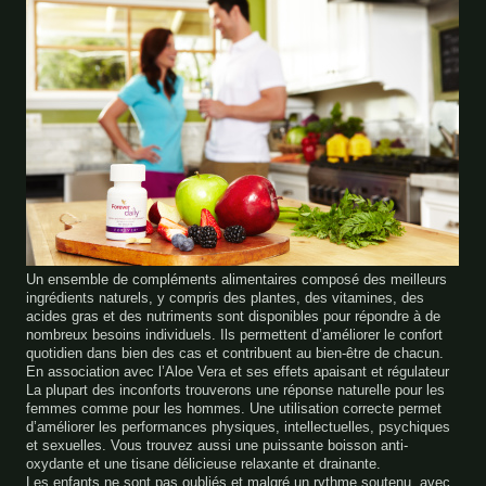
Un ensemble de compléments alimentaires composé des meilleurs
ingrédients naturels, y compris des plantes, des vitamines, des
acides gras et des nutriments sont disponibles pour répondre à de
nombreux besoins individuels. Ils permettent d’améliorer le confort
quotidien dans bien des cas et contribuent au bien-être de chacun.
En association avec l’Aloe Vera et ses effets apaisant et régulateur
La plupart des inconforts trouverons une réponse naturelle pour les
femmes comme pour les hommes. Une utilisation correcte permet
d’améliorer les performances physiques, intellectuelles, psychiques
et sexuelles. Vous trouvez aussi une puissante boisson anti-
oxydante et une tisane délicieuse relaxante et drainante.
Les enfants ne sont pas oubliés et malgré un rythme soutenu, avec