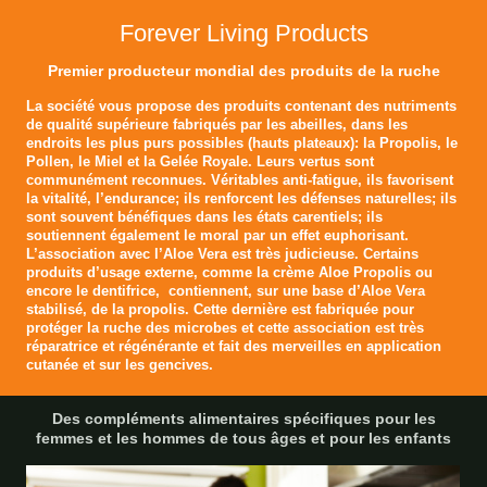
Forever Living Products
Premier producteur mondial des produits de la ruche
La société vous propose des produits contenant des nutriments
de qualité supérieure fabriqués par les abeilles, dans les
endroits les plus purs possibles (hauts plateaux): la Propolis, le
Pollen, le Miel et la Gelée Royale. Leurs vertus sont
communément reconnues. Véritables anti-fatigue, ils favorisent
la vitalité, l’endurance; ils renforcent les défenses naturelles; ils
sont souvent bénéfiques dans les états carentiels; ils
soutiennent également le moral par un effet euphorisant.
L’association avec l’Aloe Vera est très judicieuse. Certains
produits d’usage externe, comme la crème Aloe Propolis ou
encore le dentifrice, contiennent, sur une base d’Aloe Vera
stabilisé, de la propolis. Cette dernière est fabriquée pour
protéger la ruche des microbes et cette association est très
réparatrice et régénérante et fait des merveilles en application
cutanée et sur les gencives.
Des compléments alimentaires spécifiques pour les
femmes et les hommes de tous âges et pour les enfants